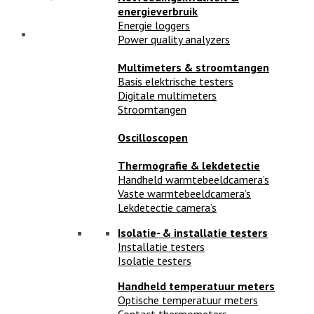
energieverbruik
Energie loggers
Power quality analyzers
Multimeters & stroomtangen
Basis elektrische testers
Digitale multimeters
Stroomtangen
Oscilloscopen
Thermografie & lekdetectie
Handheld warmtebeeldcamera’s
Vaste warmtebeeldcamera’s
Lekdetectie camera’s
Isolatie- & installatie testers
Installatie testers
Isolatie testers
Handheld temperatuur meters
Optische temperatuur meters
Contact thermometers