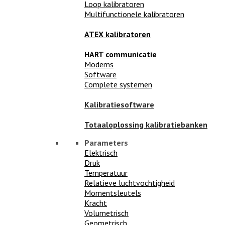
Loop kalibratoren
Multifunctionele kalibratoren
ATEX kalibratoren
HART communicatie
Modems
Software
Complete systemen
Kalibratiesoftware
Totaaloplossing kalibratiebanken
Parameters
Elektrisch
Druk
Temperatuur
Relatieve luchtvochtigheid
Momentsleutels
Kracht
Volumetrisch
Geometrisch