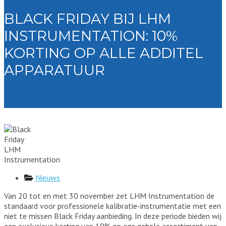
BLACK FRIDAY BIJ LHM
INSTRUMENTATION: 10%
KORTING OP ALLE ADDITEL
APPARATUUR
Nieuws
Van 20 tot en met 30 november zet LHM Instrumentation de
standaard voor professionele kalibratie-instrumentatie met een
niet te missen Black Friday aanbieding. In deze periode bieden wij