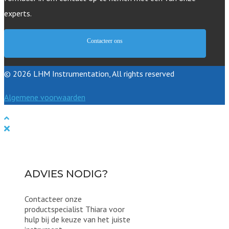
experts.
Contacteer ons
© 2026 LHM Instrumentation, All rights reserved
Algemene voorwaarden
ADVIES NODIG?
Contacteer onze
productspecialist Thiara voor
hulp bij de keuze van het juiste