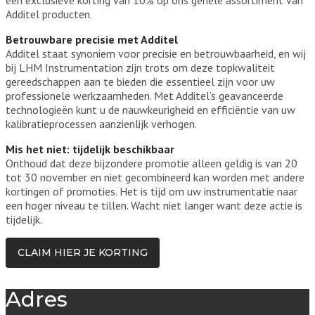
een exclusieve korting van 10% op ons gehele assortiment van
Additel producten.
Betrouwbare precisie met Additel
Additel staat synoniem voor precisie en betrouwbaarheid, en wij
bij LHM Instrumentation zijn trots om deze topkwaliteit
gereedschappen aan te bieden die essentieel zijn voor uw
professionele werkzaamheden. Met Additel’s geavanceerde
technologieën kunt u de nauwkeurigheid en efficiëntie van uw
kalibratieprocessen aanzienlijk verhogen.
Mis het niet: tijdelijk beschikbaar
Onthoud dat deze bijzondere promotie alleen geldig is van 20
tot 30 november en niet gecombineerd kan worden met andere
kortingen of promoties. Het is tijd om uw instrumentatie naar
een hoger niveau te tillen. Wacht niet langer want deze actie is
tijdelijk.
CLAIM HIER JE KORTING
Adres