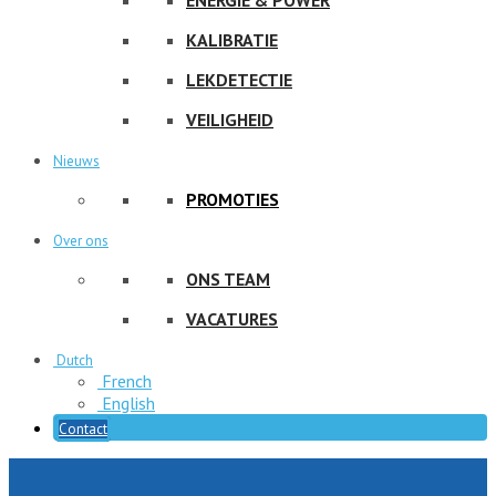
KALIBRATIE
LEKDETECTIE
VEILIGHEID
Nieuws
PROMOTIES
Over ons
ONS TEAM
VACATURES
Dutch
French
English
Contact