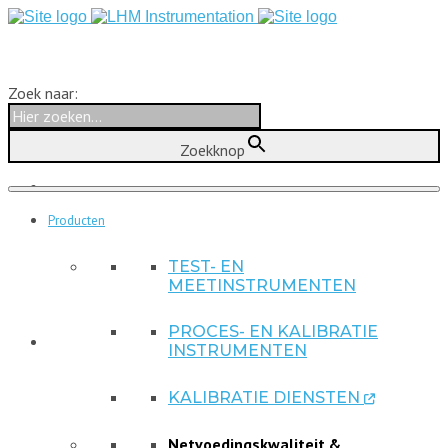
Zoek naar:
Zoekknop
Producten
TEST- EN
MEETINSTRUMENTEN
PROCES- EN KALIBRATIE
INSTRUMENTEN
KALIBRATIE DIENSTEN

Netvoedingskwaliteit &