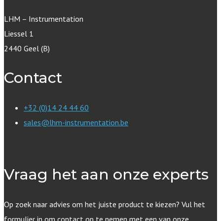
LHM – Instrumentation
Liessel 1
2440 Geel (B)
Contact
+32 (0)14 24 44 60
sales@lhm-instrumentation.be
Vraag het aan onze experts
Op zoek naar advies om het juiste product te kiezen? Vul het
formulier in om contact op te nemen met een van onze